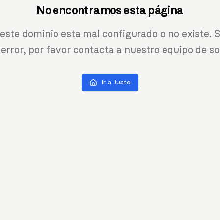
No encontramos esta página
 este dominio esta mal configurado o no existe. S
 error, por favor contacta a nuestro equipo de so
Ir a Justo