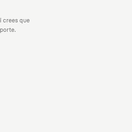
i crees que
porte.